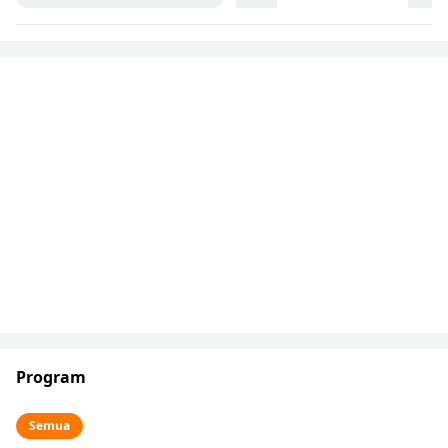
Program
Semua