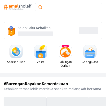
Saldo Saku Kebaikan
Sedekah Rutin
Zakat
Tabungan
Galang Dana
Qurban
#BarenganRayakanKemerdekaan
Kebaikan terasa lebih merdeka saat kita melangkah bersama.