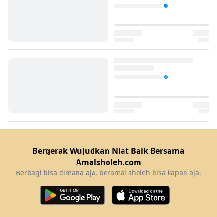
Bergerak Wujudkan Niat Baik Bersama
Amalsholeh.com
Berbagi bisa dimana aja, beramal sholeh bisa kapan aja.
Download Amalsholeh
Download Amalsholeh