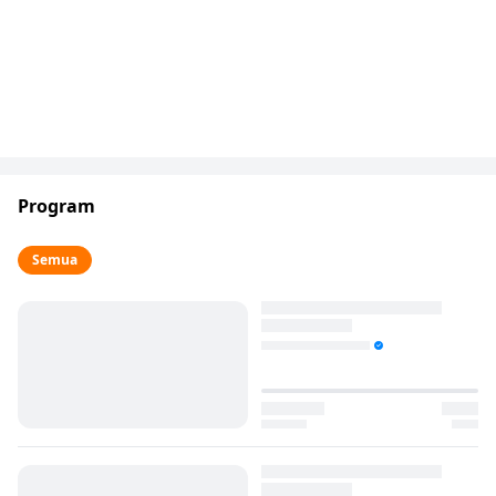
Program
Semua