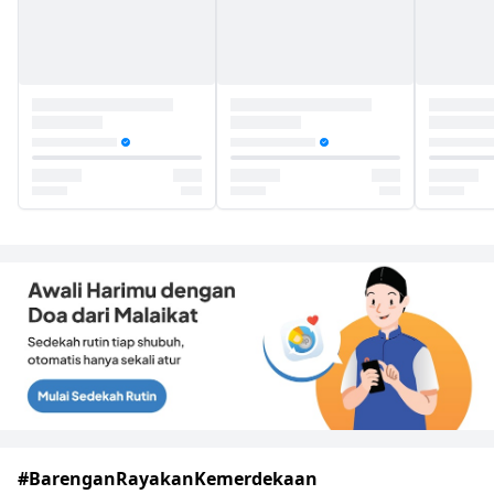
#BarenganRayakanKemerdekaan