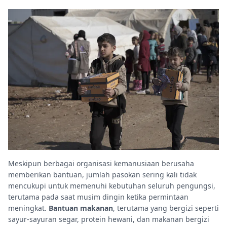
Meskipun berbagai organisasi kemanusiaan berusaha
memberikan bantuan, jumlah pasokan sering kali tidak
mencukupi untuk memenuhi kebutuhan seluruh pengungsi,
terutama pada saat musim dingin ketika permintaan
meningkat.
Bantuan makanan
, terutama yang bergizi seperti
sayur-sayuran segar, protein hewani, dan makanan bergizi