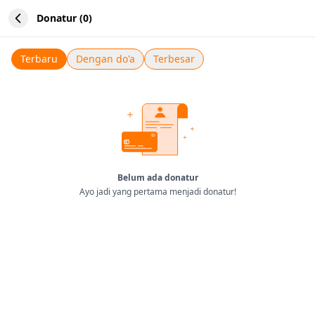
Donatur (0)
Terbaru
Dengan do'a
Terbesar
Belum ada donatur
Ayo jadi yang pertama menjadi donatur!