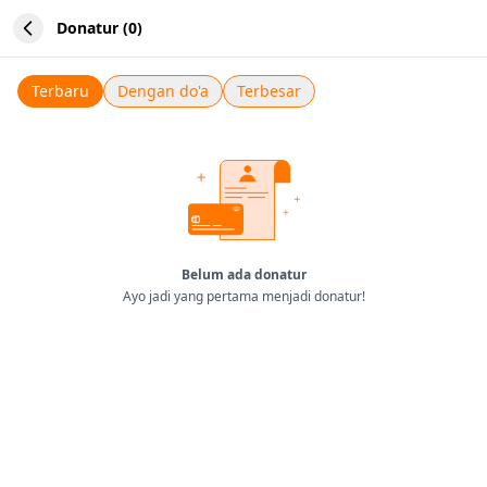
Donatur (0)
Terbaru
Dengan do'a
Terbesar
Belum ada donatur
Ayo jadi yang pertama menjadi donatur!