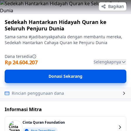
Bagikan
Sedekah Hantarkan Hidayah Quran ke
Seluruh Penjuru Dunia
Sama-sama #jadibanyakpahala dengan membantu mereka,
Sedekah Hantarkan Cahaya Quran ke Penjuru Dunia
Dana tersedia
Rp 24.604.207
Selengkapnya
Donasi Sekarang
Rincian penggunaan dana
Informasi Mitra
Cinta Quran Foundation
Akun Terverifikasi