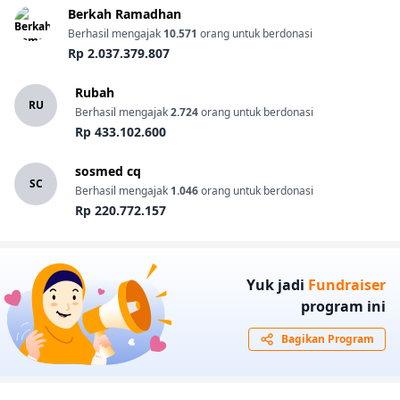
Berkah Ramadhan
Berhasil mengajak
10.571
orang untuk berdonasi
Rp 2.037.379.807
Rubah
RU
Berhasil mengajak
2.724
orang untuk berdonasi
Rp 433.102.600
sosmed cq
SC
Berhasil mengajak
1.046
orang untuk berdonasi
Rp 220.772.157
Yuk jadi
Fundraiser
program ini
Bagikan Program