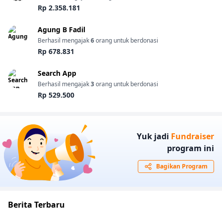
Rp 2.358.181
Agung B Fadil
Berhasil mengajak
6
orang untuk berdonasi
Rp 678.831
Search App
Berhasil mengajak
3
orang untuk berdonasi
Rp 529.500
Yuk jadi
Fundraiser
program ini
Bagikan Program
Berita Terbaru