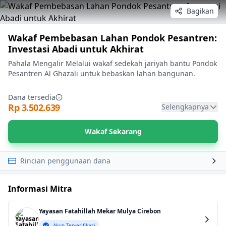
Bagikan
Wakaf Pembebasan Lahan Pondok Pesantren:
Investasi Abadi untuk Akhirat
Pahala Mengalir Melalui wakaf sedekah jariyah bantu Pondok
Pesantren Al Ghazali untuk bebaskan lahan bangunan.
Dana tersedia
Rp 3.502.639
Selengkapnya
Wakaf Sekarang
Rincian penggunaan dana
Informasi Mitra
Yayasan Fatahillah Mekar Mulya Cirebon
Akun Terverifikasi