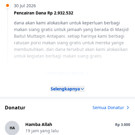
30 Jul 2026
Pencairan Dana Rp 2.932.532
dana akan kami alokasikan untuk keperluan berbagi
makan siang gratis untuk jamaah yang berada di Masjid
Baitul Muttaqin Antapani. setiap harinya kami berbagi
ratusan porsi makan siang gratis untuk mereka yange
membutuhkan. dan dana tersebut akan kami alokasikan
untuk kegiatan berbagi makan siang gratis
Lihat Semua Berita
Selengkapnya
Donatur
Semua Donatur
Hamba Allah
Rp 3.000
HA
19 jam yang lalu