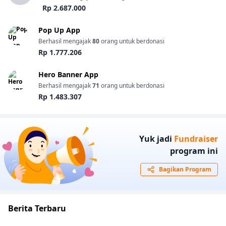
Rp 2.687.000
Pop Up App
Berhasil mengajak
80
orang untuk berdonasi
Rp 1.777.206
Hero Banner App
Berhasil mengajak
71
orang untuk berdonasi
Rp 1.483.307
Yuk jadi
Fundraiser
program ini
Bagikan Program
Berita Terbaru